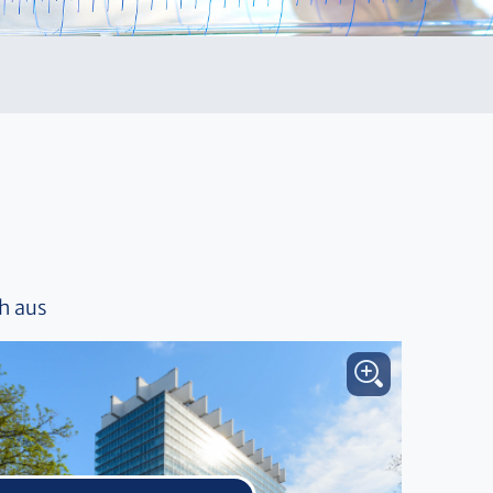
ch aus