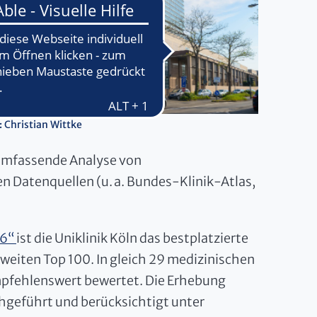
: Christian Wittke
 umfassende Analyse von
n Datenquellen (u. a. Bundes-Klinik-Atlas,
26“
ist die Uniklinik Köln das bestplatzierte
eiten Top 100. In gleich 29 medizinischen
mpfehlenswert bewertet. Die Erhebung
geführt und berücksichtigt unter