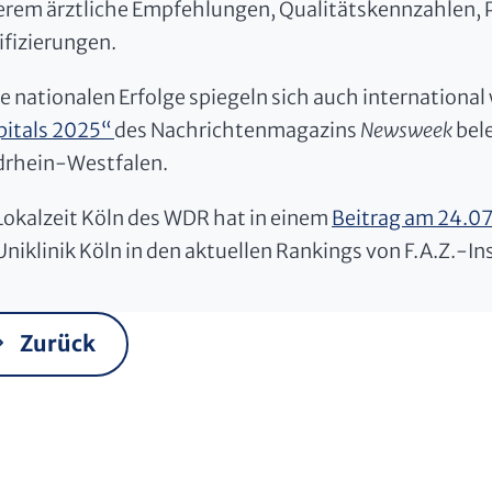
rem ärztliche Empfehlungen, Qualitätskennzahlen, 
ifizierungen.
e nationalen Erfolge spiegeln sich auch international 
pitals 2025“
des Nachrichtenmagazins
Newsweek
bele
drhein-Westfalen.
Lokalzeit Köln des WDR hat in einem
Beitrag am 24.07
Uniklinik Köln in den aktuellen Rankings von F.A.Z.-In
Zurück