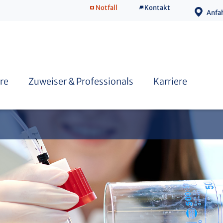
Notfall
Kontakt
Anfa
Praktikum
Forensische Molekulargenetik
re
Zuweiser & Professionals
Karriere