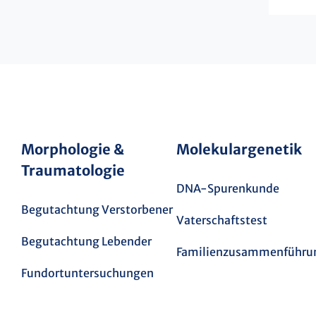
Morphologie &
Molekulargenetik
Traumatologie
DNA-Spurenkunde
Begutachtung Verstorbener
Vaterschaftstest
Begutachtung Lebender
Familienzusammenführu
Fundortuntersuchungen