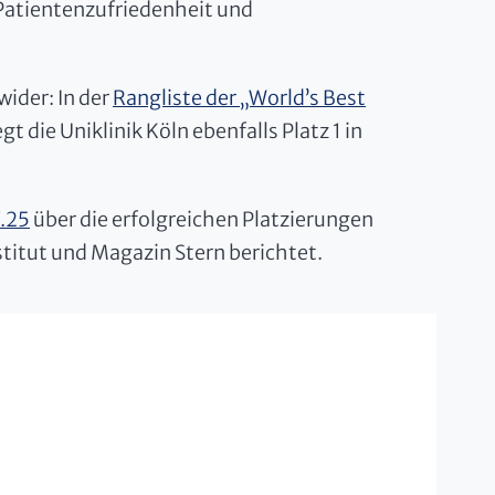
Patientenzufriedenheit und
wider: In der
Rangliste der „World’s Best
gt die Uniklinik Köln ebenfalls Platz 1 in
.25
über die erfolgreichen Platzierungen
stitut und Magazin Stern berichtet.