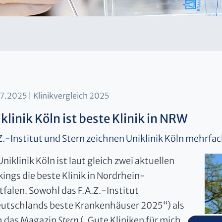
07.2025
Klinikvergleich 2025
klinik Köln ist beste Klinik in NRW
Z.-Institut und Stern zeichnen Uniklinik Köln mehrfa
Uniklinik Köln ist laut gleich zwei aktuellen
ings die beste Klinik in Nordrhein-
falen. Sowohl das F.A.Z.-Institut
utschlands beste Krankenhäuser 2025“) als
h das Magazin
Stern
(„Gute Kliniken für mich