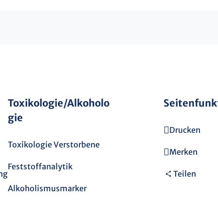
Toxikologie/Alkoholo
Seitenfunk
gie
Drucken
Toxikologie Verstorbene
Merken
Feststoffanalytik
ng
Teilen
Alkoholismusmarker